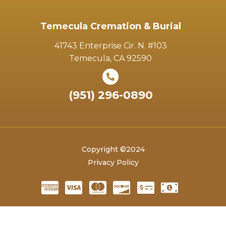
Temecula Cremation & Burial
41743 Enterprise Cir. N. #103
Temecula, CA 92590
(951) 296-0890
Copyright ©2024
Privacy Policy